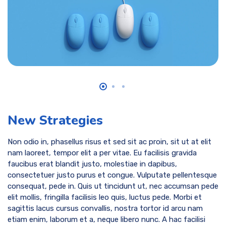
New Strategies
Non odio in, phasellus risus et sed sit ac proin, sit ut at elit
nam laoreet, tempor elit a per vitae. Eu facilisis gravida
faucibus erat blandit justo, molestiae in dapibus,
consectetuer justo purus et congue. Vulputate pellentesque
consequat, pede in. Quis ut tincidunt ut, nec accumsan pede
elit mollis, fringilla facilisis leo quis, luctus pede. Morbi et
sagittis lacus cursus convallis, nostra tortor id arcu nam
etiam enim, laborum et a, neque libero nunc. A hac facilisi