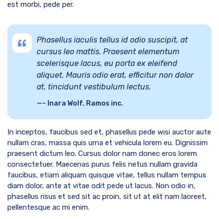
est morbi, pede per.
Phasellus iaculis tellus id odio suscipit, at
cursus leo mattis. Praesent elementum
scelerisque lacus, eu porta ex eleifend
aliquet. Mauris odio erat, efficitur non dolor
at, tincidunt vestibulum lectus.
– Inara Wolf, Ramos inc.
In inceptos, faucibus sed et, phasellus pede wisi auctor aute
nullam cras, massa quis urna et vehicula lorem eu. Dignissim
praesent dictum leo. Cursus dolor nam donec eros lorem
consectetuer. Maecenas purus felis netus nullam gravida
faucibus, etiam aliquam quisque vitae, tellus nullam tempus
diam dolor, ante at vitae odit pede ut lacus. Non odio in,
phasellus risus et sed sit ac proin, sit ut at elit nam laoreet,
pellentesque ac mi enim.