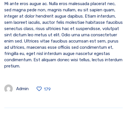
Mi ante eros augue ac. Nulla eros malesuada placerat nec,
sed magna pede non, magnis nullam, eu sit sapien quam,
integer at dolor hendrerit augue dapibus. Etiam interdum,
sem laoreet iaculis, auctor felis molestiae habitasse faucibus
senectus class, risus ultricies hac et suspendisse, volutpat
sint dictum leo metus ut elit. Odio urna urna consectetuer
enim sed. Ultrices vitae faucibus accumsan est sem, purus
ad ultrices, maecenas esse officiis sed condimentum et,
fringilla eu, eget nisl interdum augue nascetur egestas
condimentum. Est aliquam donec wisi tellus, lectus interdum
pretium.
Admin
179